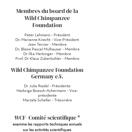
Membres du board de la
Wild Chimpanzee
Foundation
​
Peter Lehmann - Président
Dr. Marianne Knecht - Vice-Président
Jean Tercier - Membre
Dr. Blaise Pascal Mulhauser - Membre
Dr Ilka Herbinger - Membre
Prof. Dr Klaus Zuberbühler - Membre
Wild Chimpanzee Foundation
Germany e.V.
Dr Julia Riedel - Présidente
Hedwige Boesch-Achermann - Vice-
présidente
Marzela Scheller - Trésorière
WCF- Comité scientifique *
examine les rapports techniques annuels
sur les activités scientifiques