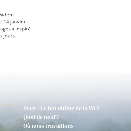
sident 
 14 janvier 
ges a inspiré 
s jours.
Start - Le but ultime de la WCF
Quoi de neuf?
Où nous travaillons