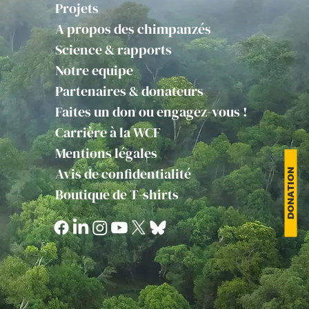
Projets
A propos des chimpanzés
Science & rapports
Notre equipe
Partenaires & donateurs
Faites un don ou engagez-vous !
Carrière à la WCF
Mentions légales
Avis de confidentialité
DONATION
Boutique de T-shirts