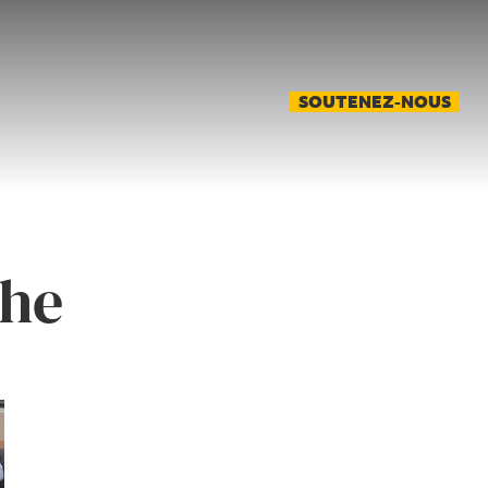
SOUTENEZ-NOUS
phe