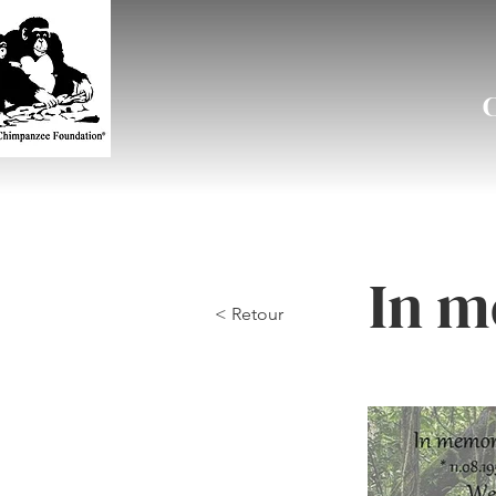
In m
< Retour