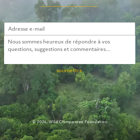
soumettre
© 2026, Wild Chimpanzee Foundation