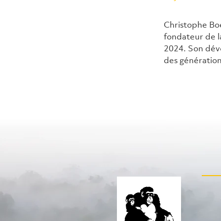
Christophe Boe
fondateur de l
2024. Son dévo
des génération