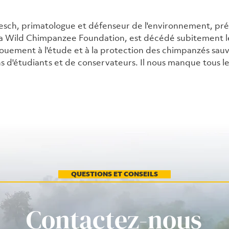
sch, primatologue et défenseur de l'environnement, pré
a Wild Chimpanzee Foundation, est décédé subitement le
uement à l'étude et à la protection des chimpanzés sauva
s d'étudiants et de conservateurs. Il nous manque tous le
QUESTIONS ET CONSEILS
Contactez-nous