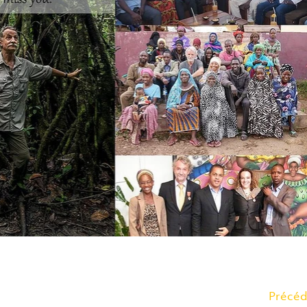
Précéd