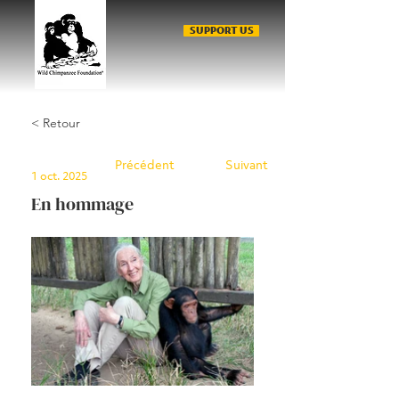
SUPPORT US
< Retour
Précédent
Suivant
1 oct. 2025
En hommage