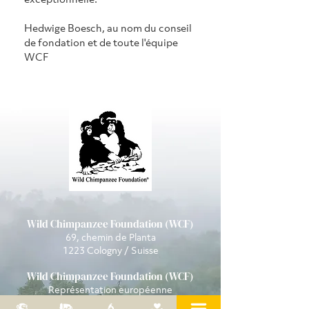
Hedwige Boesch, au nom du conseil 
de fondation et de toute l'équipe 
WCF
Wild Chimpanzee Foundation (WCF)
69, chemin de Planta
1223 Cologny / Suisse
Wild Chimpanzee Foundation (WCF)
Représentation européenne
Bleichertstr. 2