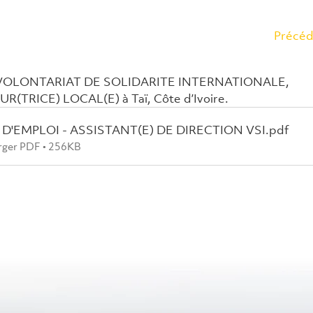
Précéd
VOLONTARIAT DE SOLIDARITE INTERNATIONALE, 
TRICE) LOCAL(E) à Taï, Côte d’Ivoire.
D'EMPLOI - ASSISTANT(E) DE DIRECTION VSI
.pdf
rger PDF • 256KB