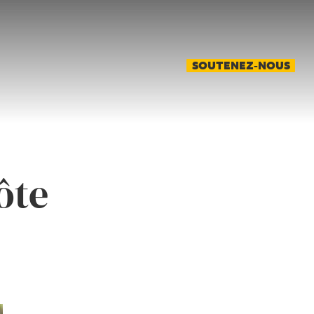
SOUTENEZ-NOUS
ôte