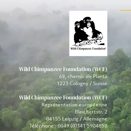
Wild Chimpanzee Foundation (WCF)
69, chemin de Planta
1223 Cologny / Suisse
Wild Chimpanzee Foundation (WCF)
Représentation européenne
Bleichertstr. 2
04155 Leipzig / Allemagne
Téléphone : 0049 (0)341 5904858