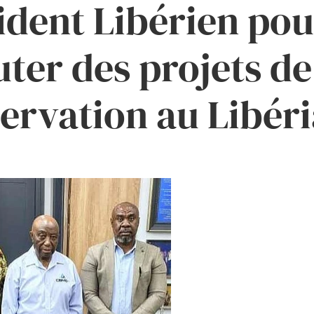
ident Libérien pou
uter des projets de
ervation au Libéri