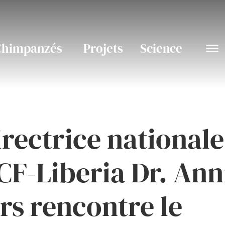
Chimpanzés
Projets
Science
irectrice nationale
CF-Liberia Dr. Ann
ers rencontre le