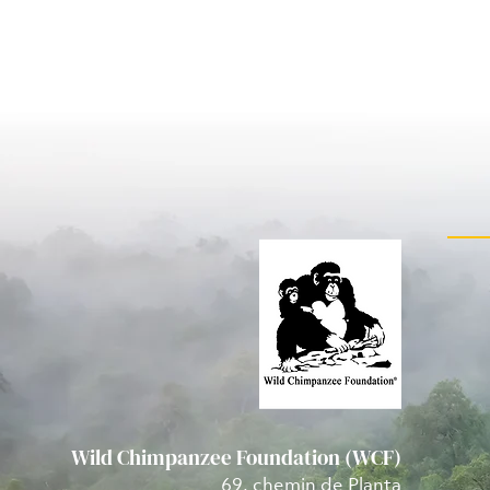
Wild Chimpanzee Foundation (WCF)
69, chemin de Planta