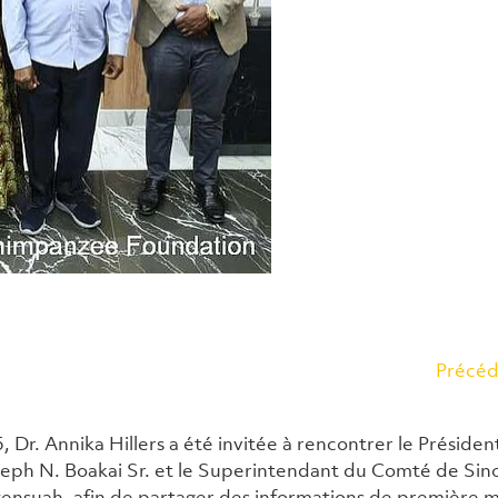
Précéd
 Dr. Annika Hillers a été invitée à rencontrer le Présiden
eph N. Boakai Sr. et le Superintendant du Comté de Sino
nsuah, afin de partager des informations de première ma