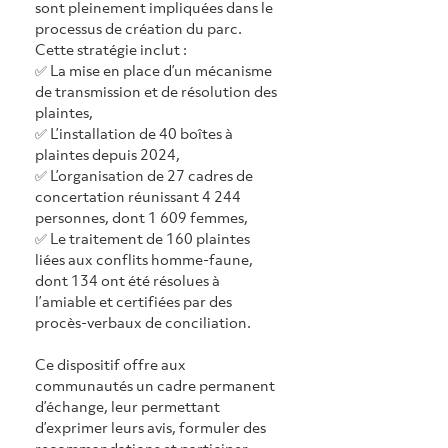
sont pleinement impliquées dans le 
processus de création du parc. 
Cette stratégie inclut :
✅ La mise en place d’un mécanisme 
de transmission et de résolution des 
plaintes,
✅ L’installation de 40 boîtes à 
plaintes depuis 2024,
✅ L’organisation de 27 cadres de 
concertation réunissant 4 244 
personnes, dont 1 609 femmes,
✅ Le traitement de 160 plaintes 
liées aux conflits homme-faune, 
dont 134 ont été résolues à 
l’amiable et certifiées par des 
procès-verbaux de conciliation.
Ce dispositif offre aux 
communautés un cadre permanent 
d’échange, leur permettant 
d’exprimer leurs avis, formuler des 
recommandations et participer 