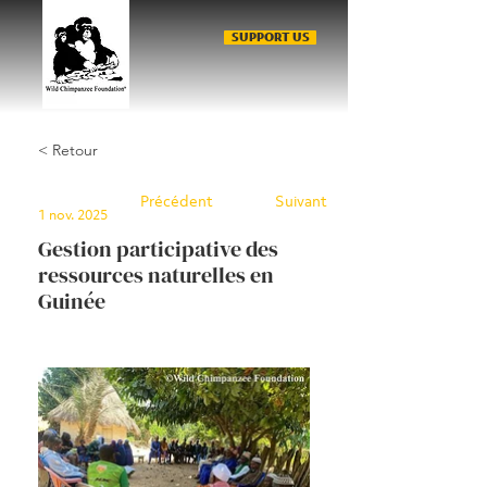
SUPPORT US
< Retour
Précédent
Suivant
1 nov. 2025
Gestion participative des
ressources naturelles en
Guinée