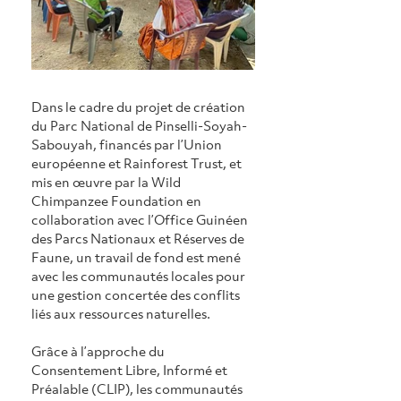
Dans le cadre du projet de création 
du Parc National de Pinselli-Soyah-
Sabouyah, financés par l’Union 
européenne et Rainforest Trust, et 
mis en œuvre par la Wild 
Chimpanzee Foundation en 
collaboration avec l’Office Guinéen 
des Parcs Nationaux et Réserves de 
Faune, un travail de fond est mené 
avec les communautés locales pour 
une gestion concertée des conflits 
liés aux ressources naturelles.
Grâce à l’approche du 
Consentement Libre, Informé et 
Préalable (CLIP), les communautés 