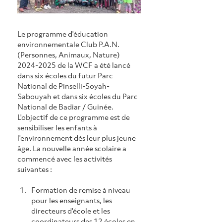
Le programme d'éducation 
environnementale Club P.A.N. 
(Personnes, Animaux, Nature) 
2024-2025 de la WCF a été lancé 
dans six écoles du futur Parc 
National de Pinselli-Soyah-
Sabouyah et dans six écoles du Parc 
National de Badiar / Guinée. 
L'objectif de ce programme est de 
sensibiliser les enfants à 
l'environnement dès leur plus jeune 
âge. La nouvelle année scolaire a 
commencé avec les activités 
suivantes :
Formation de remise à niveau 
pour les enseignants, les 
directeurs d'école et les 
coordinateurs des 12 écoles en 