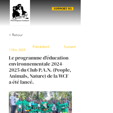
SUPPORT US
< Retour
Précédent
Suivant
1 févr. 2025
Le programme d'éducation
environnementale
2024-
2025
du Club P.A.N. (People,
Animals, Nature) de la WCF
a été lancé.