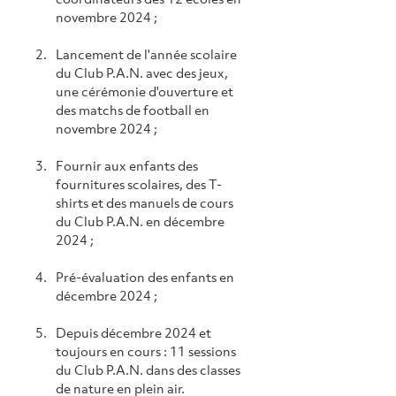
novembre 2024 ; 
Lancement de l'année scolaire 
du Club P.A.N. avec des jeux, 
une cérémonie d'ouverture et 
des matchs de football en 
novembre 2024 ;
Fournir aux enfants des 
fournitures scolaires, des T-
shirts et des manuels de cours 
du Club P.A.N. en décembre 
2024 ;
Pré-évaluation des enfants en 
décembre 2024 ;
Depuis décembre 2024 et 
toujours en cours : 11 sessions 
du Club P.A.N. dans des classes 
de nature en plein air.