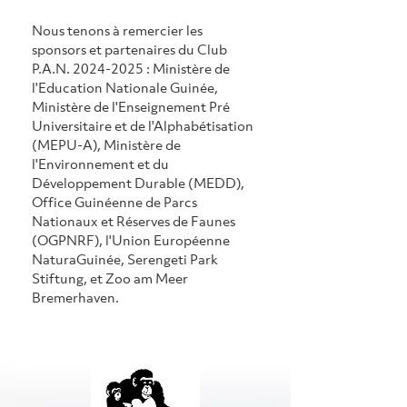
Nous tenons à remercier les 
sponsors et partenaires du Club 
P.A.N. 2024-2025 : Ministère de 
l'Education Nationale Guinée, 
Ministère de l'Enseignement Pré 
Universitaire et de l'Alphabétisation 
(MEPU-A), Ministère de 
l'Environnement et du 
Développement Durable (MEDD), 
Office Guinéenne de Parcs 
Nationaux et Réserves de Faunes 
(OGPNRF), l'Union Européenne 
NaturaGuinée, Serengeti Park 
Stiftung, et Zoo am Meer 
Bremerhaven.