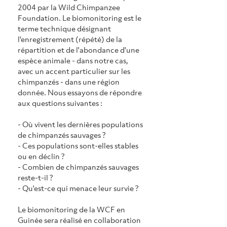
2004 par la Wild Chimpanzee 
Foundation. Le biomonitoring est le 
terme technique désignant 
l'enregistrement (répété) de la 
répartition et de l'abondance d'une 
espèce animale - dans notre cas, 
avec un accent particulier sur les 
chimpanzés - dans une région 
donnée. Nous essayons de répondre 
aux questions suivantes :
- Où vivent les dernières populations 
de chimpanzés sauvages ?
- Ces populations sont-elles stables 
ou en déclin ?
- Combien de chimpanzés sauvages 
reste-t-il ?
- Qu'est-ce qui menace leur survie ?
Le biomonitoring de la WCF en 
Guinée sera réalisé en collaboration 