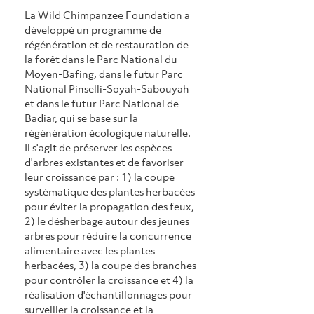
La Wild Chimpanzee Foundation a 
développé un programme de 
régénération et de restauration de 
la forêt dans le Parc National du 
Moyen-Bafing, dans le futur Parc 
National Pinselli-Soyah-Sabouyah 
et dans le futur Parc National de 
Badiar, qui se base sur la 
régénération écologique naturelle. 
Il s'agit de préserver les espèces 
d'arbres existantes et de favoriser 
leur croissance par : 1) la coupe 
systématique des plantes herbacées 
pour éviter la propagation des feux, 
2) le désherbage autour des jeunes 
arbres pour réduire la concurrence 
alimentaire avec les plantes 
herbacées, 3) la coupe des branches 
pour contrôler la croissance et 4) la 
réalisation d'échantillonnages pour 
surveiller la croissance et la 