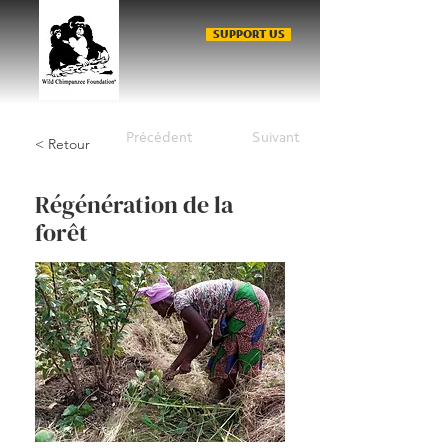
SUPPORT US
Précédent
Suivant
< Retour
Régénération de la
forêt