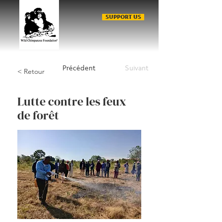
SUPPORT US
Précédent
Suivant
< Retour
Lutte contre les feux
de forêt