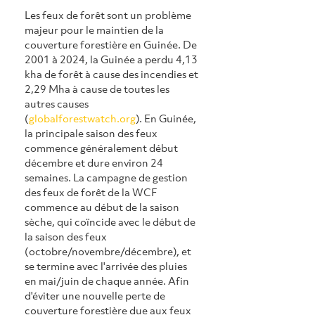
Les feux de forêt sont un problème 
majeur pour le maintien de la 
couverture forestière en Guinée. De 
2001 à 2024, la Guinée a perdu 4,13 
kha de forêt à cause des incendies et 
2,29 Mha à cause de toutes les 
autres causes 
(
globalforestwatch.org
). En Guinée, 
la principale saison des feux 
commence généralement début 
décembre et dure environ 24 
semaines. La campagne de gestion 
des feux de forêt de la WCF 
commence au début de la saison 
sèche, qui coïncide avec le début de 
la saison des feux 
(octobre/novembre/décembre), et 
se termine avec l'arrivée des pluies 
en mai/juin de chaque année. Afin 
d'éviter une nouvelle perte de 
couverture forestière due aux feux 