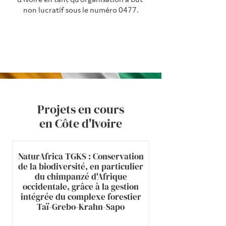
non lucratif sous le numéro 0477.
Ouvrir cartes satellites
Projets en cours
en Côte d'Ivoire
NaturAfrica TGKS : Conservation
de la biodiversité, en particulier
du chimpanzé d'Afrique
occidentale, grâce à la gestion
intégrée du complexe forestier
Taï-Grebo-Krahn-Sapo