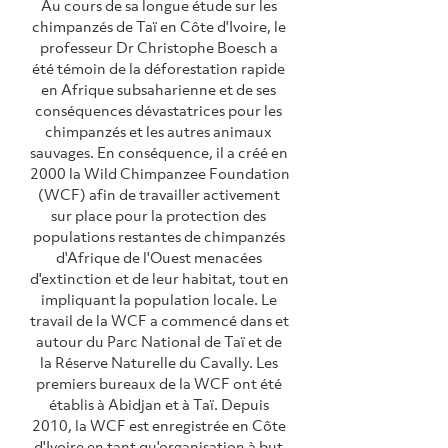
Au cours de sa longue étude sur les 
chimpanzés de Taï en Côte d'Ivoire, le 
professeur Dr Christophe Boesch a 
été témoin de la déforestation rapide 
en Afrique subsaharienne et de ses 
conséquences dévastatrices pour les 
chimpanzés et les autres animaux 
sauvages. En conséquence, il a créé en 
2000 la Wild Chimpanzee Foundation 
(WCF) afin de travailler activement 
sur place pour la protection des 
populations restantes de chimpanzés 
d'Afrique de l'Ouest menacées 
d'extinction et de leur habitat, tout en 
impliquant la population locale. Le 
travail de la WCF a commencé dans et 
autour du Parc National de Taï et de 
la Réserve Naturelle du Cavally. Les 
premiers bureaux de la WCF ont été 
établis à Abidjan et à Taï. Depuis 
2010, la WCF est enregistrée en Côte 
d'Ivoire en tant qu'organisation à but 