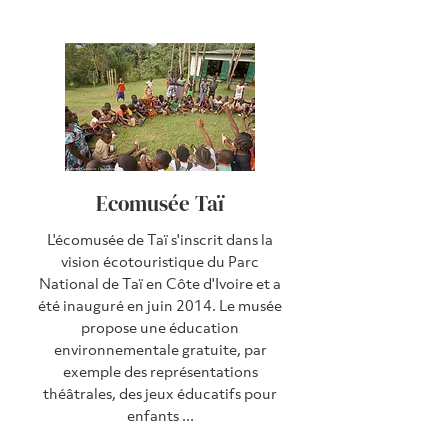
Ecomusée Taï
L'écomusée de Taï s'inscrit dans la
vision écotouristique du Parc
National de Taï en Côte d'Ivoire et a
été inauguré en juin 2014. Le musée
propose une éducation
environnementale gratuite, par
exemple des représentations
théâtrales, des jeux éducatifs pour
enfants ...