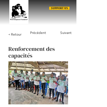
SUPPORT US
Précédent
Suivant
< Retour
Renforcement des
capacités