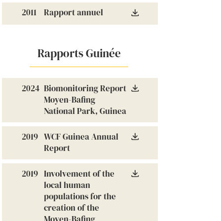
2011
Rapport annuel
Rapports Guinée
2024
Biomonitoring Report
Moyen-Bafing
National Park, Guinea
2019
WCF Guinea Annual
Report
2019
Involvement of the
local human
populations for the
creation of the
Moyen-Bafing