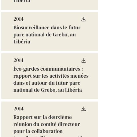
Libéria
2014
Biosurveillance dans le futur
parc national de Grebo, au
Libéria
2014
Éco-gardes communautaires :
rapport sur les activités menées
dans et autour du futur parc
national de Grebo, au Libéria
2014
Rapport sur la deuxième
réunion du comité directeur
pour la collaboration