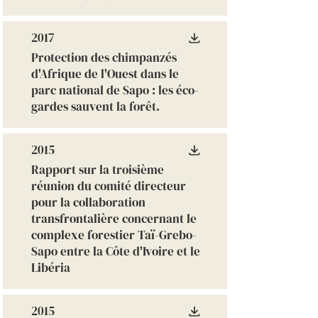
2017
Protection des chimpanzés
d'Afrique de l'Ouest dans le
parc national de Sapo : les éco-
gardes sauvent la forêt.
2015
Rapport sur la troisième
réunion du comité directeur
pour la collaboration
transfrontalière concernant le
complexe forestier Taï-Grebo-
Sapo entre la Côte d'Ivoire et le
Libéria
2015