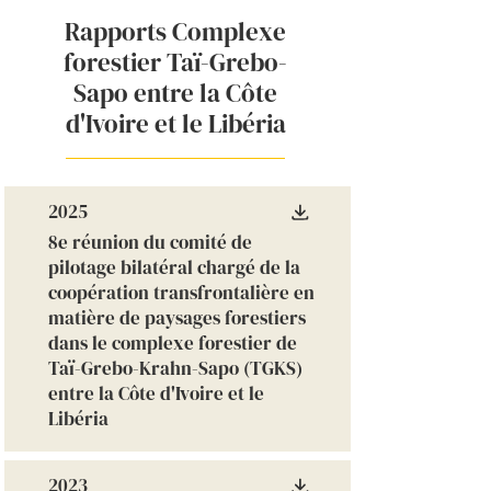
Rapports Complexe
forestier Taï-Grebo-
Sapo entre la Côte
d'Ivoire et le Libéria
2025
8e réunion du comité de
pilotage bilatéral chargé de la
coopération transfrontalière en
matière de paysages forestiers
dans le complexe forestier de
Taï-Grebo-Krahn-Sapo (TGKS)
entre la Côte d'Ivoire et le
Libéria
2023