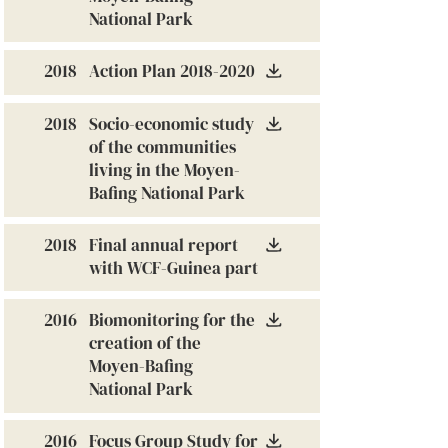
National Park
2018
Action Plan
2018-2020
2018
Socio-economic study
of the communities
living in the Moyen-
Bafing National Park
2018
Final annual report
with WCF-Guinea part
2016
Biomonitoring for the
creation of the
Moyen-Bafing
National Park
2016
Focus Group Study for