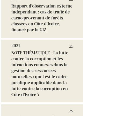
Rapport d'observation externe
indépendant : cas de trafic de
cacao provenant de forêts
classées en Côte d'Ivoire,
financé par la GIZ.
2021
NOTE THÉMATIQUE - La lutte
contre la corruption et les
infractions connexes dans la
gestion des ressources
naturelles : quel est le cadre
juridique applicable dans la
lutte contre la corruption en
Côte d'Ivoire ?