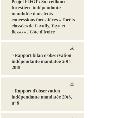
Projet FLEGT : Surveillance
forestière indépendante
mandatée dans trois
concessions forestières « Forêts
classées de Cavally, Yaya et
Besso » / Côte d'Ivoire
> Rapport bilan d'observation
indépendante mandatée
2014-
2018
> Rapport d'observation
indépendante mandatée 2018,
n° 8