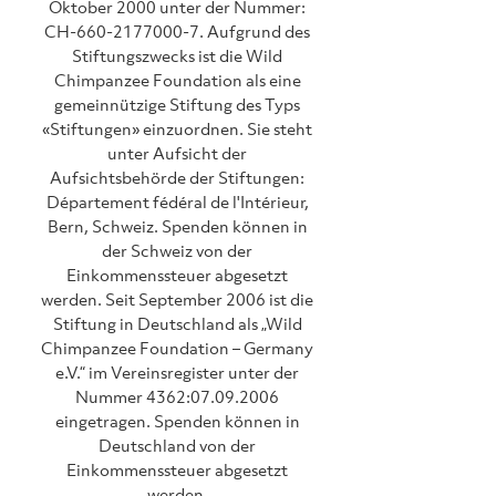
Oktober 2000 unter der Nummer:
CH-660-2177000-7. Aufgrund des
Stiftungszwecks ist die Wild
Chimpanzee Foundation als eine
gemeinnützige Stiftung des Typs
«Stiftungen» einzuordnen. Sie steht
unter Aufsicht der
Aufsichtsbehörde der Stiftungen:
Département fédéral de l'Intérieur,
Bern, Schweiz. Spenden können in
der Schweiz von der
Einkommenssteuer abgesetzt
werden. Seit September 2006 ist die
Stiftung in Deutschland als „Wild
Chimpanzee Foundation – Germany
e.V.“ im Vereinsregister unter der
Nummer 4362:
07.09.2006
eingetragen. Spenden können in
Deutschland von der
Einkommenssteuer abgesetzt
werden.