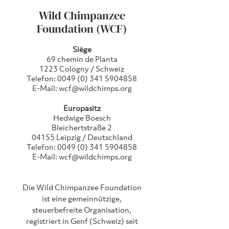
Wild Chimpanzee
Foundation (WCF)
Siège
69 chemin de Planta
1223 Cologny / Schweiz
Telefon:
0049 (0) 341 5904858
E-Mail:
wcf@wildchimps.org
Europasitz
Hedwige Boesch
Bleichertstraße 2
04155 Leipzig / Deutschland
Telefon:
0049 (0) 341 5904858
E-Mail:
wcf@wildchimps.org
Die Wild Chimpanzee Foundation
ist eine gemeinnützige,
steuerbefreite Organisation,
registriert in Genf (Schweiz) seit