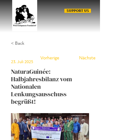
SUPPORT US
< Back
Vorherige
Nächste
23. Juli 2025
NaturaGuinée:
Halbjahresbilanz vom
Nationalen
Lenkungsausschuss
begrüßt!