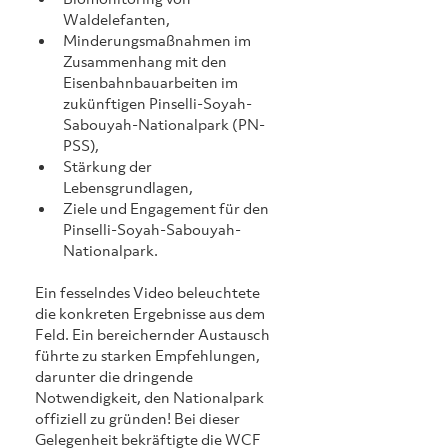
Waldelefanten, 
Minderungsmaßnahmen im 
Zusammenhang mit den 
Eisenbahnbauarbeiten im 
zukünftigen Pinselli-Soyah-
Sabouyah-Nationalpark (PN-
PSS),
Stärkung der 
Lebensgrundlagen, 
Ziele und Engagement für den 
Pinselli-Soyah-Sabouyah-
Nationalpark. 
Ein fesselndes Video beleuchtete 
die konkreten Ergebnisse aus dem 
Feld. Ein bereichernder Austausch 
führte zu starken Empfehlungen, 
darunter die dringende 
Notwendigkeit, den Nationalpark 
offiziell zu gründen! Bei dieser 
Gelegenheit bekräftigte die WCF 