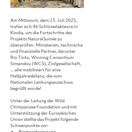
Am Mittwoch, dem 23. Juli 2025, 
trafen sich 46 Schlüsselakteure in 
Kindia, um die Fortschritte des 
Projekts NaturaGuinée zu 
überprüfen. Ministerien, technische 
und finanzielle Partner, darunter 
Rio Tinto, Winning Consortium 
Simandou (WCS), Zivilgesellschaft, 
... alle mobilisiert für eine 
Halbjahresbilanz, die vom 
Nationalen Lenkungsausschuss 
begrüßt wurde!
Unter der Leitung der Wild 
Chimpanzee Foundation und mit 
Unterstützung der Europäischen 
Union stellte das Projekt folgende 
Schwerpunkte vor: 
Biomonitoring von 