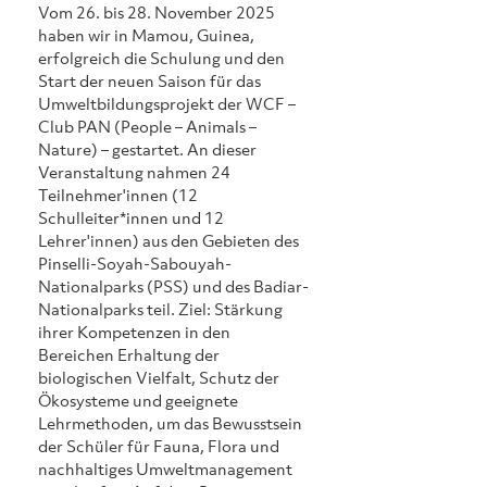
Vom 26. bis 28. November 2025 
haben wir in Mamou, Guinea, 
erfolgreich die Schulung und den 
Start der neuen Saison für das 
Umweltbildungsprojekt der WCF – 
Club PAN (People – Animals – 
Nature) – gestartet. An dieser 
Veranstaltung nahmen 24 
Teilnehmer'innen (12 
Schulleiter*innen und 12 
Lehrer'innen) aus den Gebieten des 
Pinselli-Soyah-Sabouyah-
Nationalparks (PSS) und des Badiar-
Nationalparks teil. Ziel: Stärkung 
ihrer Kompetenzen in den 
Bereichen Erhaltung der 
biologischen Vielfalt, Schutz der 
Ökosysteme und geeignete 
Lehrmethoden, um das Bewusstsein 
der Schüler für Fauna, Flora und 
nachhaltiges Umweltmanagement 