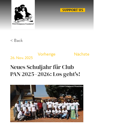
SUPPORT US
< Back
Vorherige
Nächste
26. Nov. 2025
Neues Schuljahr für Club
PAN 2025–2026: Los geht's!