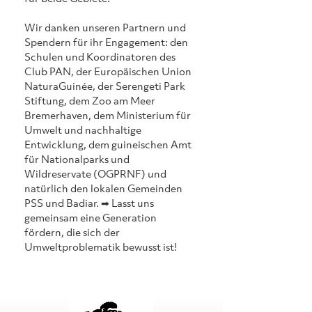
Wir danken unseren Partnern und 
Spendern für ihr Engagement: den 
Schulen und Koordinatoren des 
Club PAN, der Europäischen Union 
NaturaGuinée, der Serengeti Park 
Stiftung, dem Zoo am Meer 
Bremerhaven, dem Ministerium für 
Umwelt und nachhaltige 
Entwicklung, dem guineischen Amt 
für Nationalparks und 
Wildreservate (OGPRNF) und 
natürlich den lokalen Gemeinden 
PSS und Badiar. ➡ Lasst uns 
gemeinsam eine Generation 
fördern, die sich der 
Umweltproblematik bewusst ist!