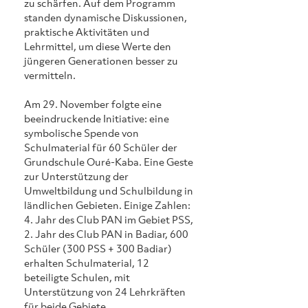
zu schärfen. Auf dem Programm 
standen dynamische Diskussionen, 
praktische Aktivitäten und 
Lehrmittel, um diese Werte den 
jüngeren Generationen besser zu 
vermitteln.
Am 29. November folgte eine 
beeindruckende Initiative: eine 
symbolische Spende von 
Schulmaterial für 60 Schüler der 
Grundschule Ouré-Kaba. Eine Geste 
zur Unterstützung der 
Umweltbildung und Schulbildung in 
ländlichen Gebieten. Einige Zahlen: 
4. Jahr des Club PAN im Gebiet PSS, 
2. Jahr des Club PAN in Badiar, 600 
Schüler (300 PSS + 300 Badiar) 
erhalten Schulmaterial, 12 
beteiligte Schulen, mit 
Unterstützung von 24 Lehrkräften 
für beide Gebiete.