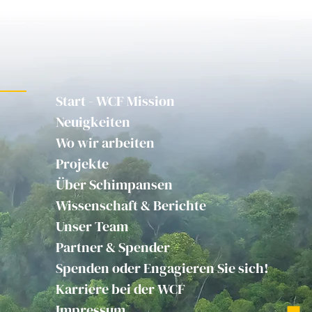
Start - WCF Mission
Neuigkeiten
Wo wir arbeiten
Projekte
Über Schimpansen
Wissenschaft & Berichte
Unser Team
Partner & Spender
Spenden oder Engagieren Sie sich!
Karriere bei der WCF
Impressum