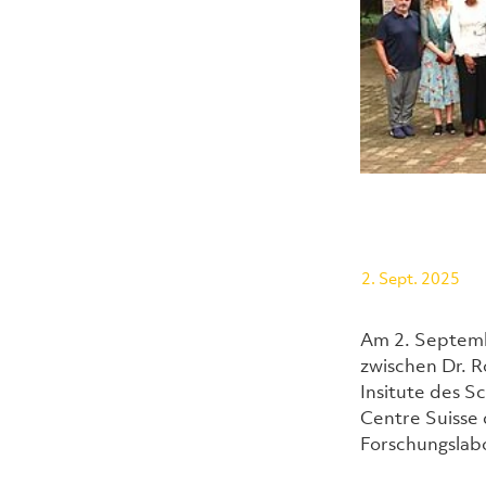
2. Sept. 2025
Am 2. Septemb
zwischen Dr. R
Insitute des S
Centre Suisse 
Forschungslab