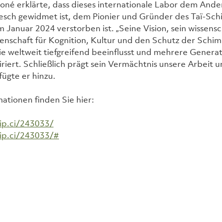
 Koné erklärte, dass dieses internationale Labor dem Anden
esch gewidmet ist, dem Pionier und Gründer des Taï-Sc
m Januar 2024 verstorben ist. „Seine Vision, sein wissens
enschaft für Kognition, Kultur und den Schutz der Schi
ie weltweit tiefgreifend beeinflusst und mehrere Genera
riert. Schließlich prägt sein Vermächtnis unsere Arbeit un
ügte er hinzu.
ationen finden Sie hier: 
ip.ci/243033/
ip.ci/243033/#