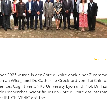
Vorher
er 2025 wurde in der Côte d'Ivoire dank einer Zusamme
oman Wittig und Dr. Catherine Crockford vom Taï Chimpa
ciences Cognitives CNRS University Lyon und Prof. Dr. In
de Recherches Scientifiques en Côte d’Ivoire das internat
or IRL ChiMP4IC eröffnet.