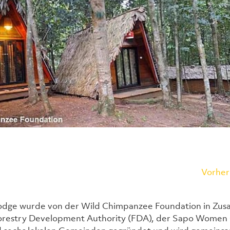
Vorher
odge wurde von der Wild Chimpanzee Foundation in Zus
Forestry Development Authority (FDA), der Sapo Women 