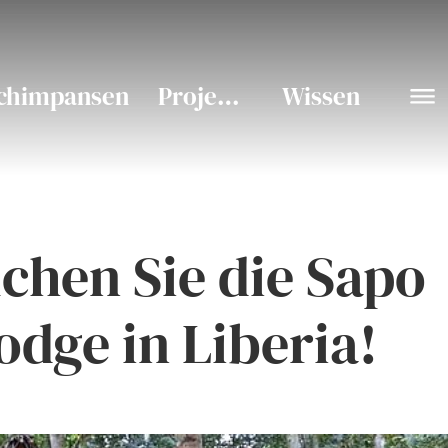
chimpansen
Projekte
Wissen
chen Sie die Sapo
odge in Liberia!