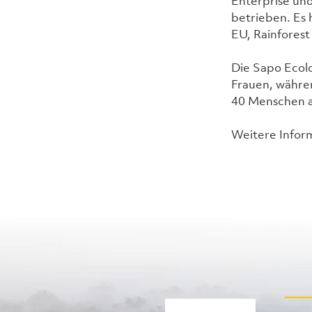
Enterprise un
betrieben. Es 
EU, Rainforest
Die Sapo Ecolo
Frauen, währen
40 Menschen a
Weitere Inform