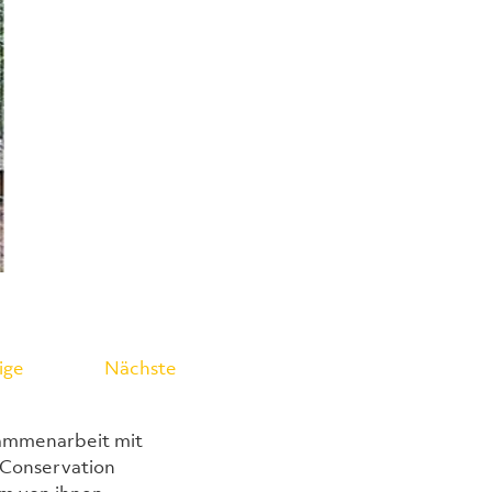
ige
Nächste
ammenarbeit mit 
Conservation 