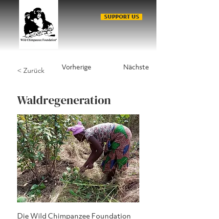
SUPPORT US
Vorherige
Nächste
< Zurück
Waldregeneration
Die Wild Chimpanzee Foundation 