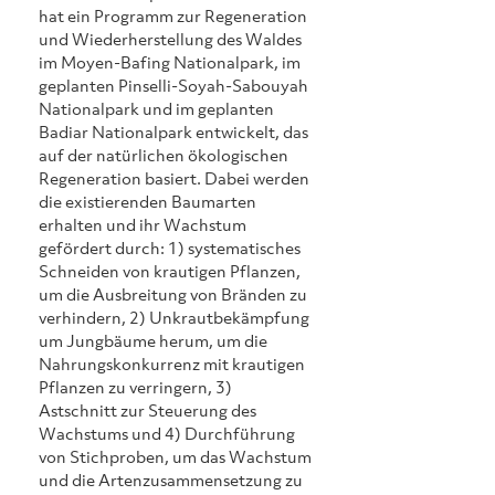
hat ein Programm zur Regeneration 
und Wiederherstellung des Waldes 
im Moyen-Bafing Nationalpark, im 
geplanten Pinselli-Soyah-Sabouyah 
Nationalpark und im geplanten 
Badiar Nationalpark entwickelt, das 
auf der natürlichen ökologischen 
Regeneration basiert. Dabei werden 
die existierenden Baumarten 
erhalten und ihr Wachstum 
gefördert durch: 1) systematisches 
Schneiden von krautigen Pflanzen, 
um die Ausbreitung von Bränden zu 
verhindern, 2) Unkrautbekämpfung 
um Jungbäume herum, um die 
Nahrungskonkurrenz mit krautigen 
Pflanzen zu verringern, 3) 
Astschnitt zur Steuerung des 
Wachstums und 4) Durchführung 
von Stichproben, um das Wachstum 
und die Artenzusammensetzung zu 