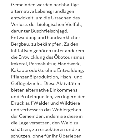
Gemeinden werden nachhaltige 
alternative Lebensgrundlagen 
entwickelt, um die Ursachen des 
Verlusts der biologischen Vielfalt, 
darunter Buschfleischjagd, 
Entwaldung und handwerklicher 
Bergbau, zu bekämpfen. Zu den 
Initiativen gehören unter anderem 
die Entwicklung des Ökotourismus, 
Imkerei, Permakultur, Handwerk, 
Kakaoprodukte ohne Entwaldung, 
Pflanzenölproduktion, Fisch- und 
Geflügelzucht. Diese Aktivitäten 
bieten alternative Einkommens- 
und Proteinquellen, verringern den 
Druck auf Wälder und Wildtiere 
und verbessern das Wohlergehen 
der Gemeinden, indem sie diese in 
die Lage versetzen, den Wald zu 
schätzen, zu respektieren und zu 
schützen, ohne für ihr Überleben 