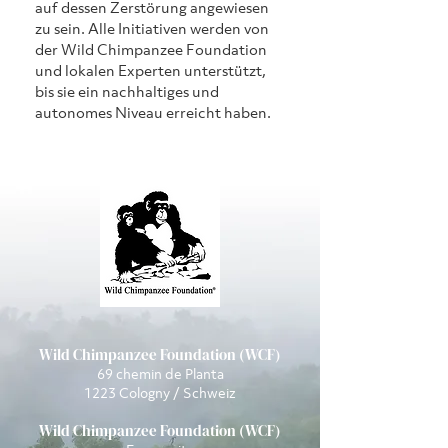
auf dessen Zerstörung angewiesen 
zu sein. Alle Initiativen werden von 
der Wild Chimpanzee Foundation 
und lokalen Experten unterstützt, 
bis sie ein nachhaltiges und 
autonomes Niveau erreicht haben.
Wild Chimpanzee Foundation (WCF)
69 chemin de Planta
1223 Cologny / Schweiz
Wild Chimpanzee Foundation (WCF)