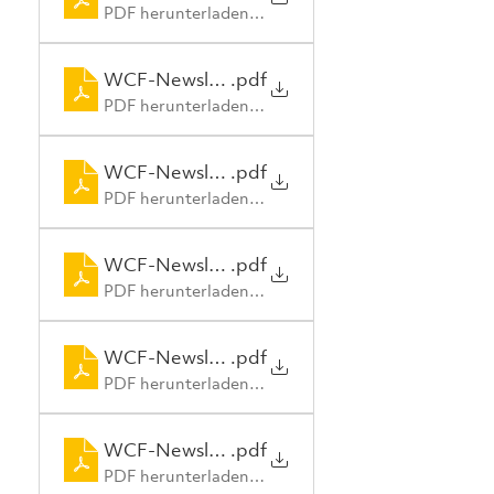
PDF herunterladen • 3.60MB
WCF-Newsletter_5_en
.pdf
PDF herunterladen • 639KB
WCF-Newsletter_4_en
.pdf
PDF herunterladen • 633KB
WCF-Newsletter_3_en
.pdf
PDF herunterladen • 2.24MB
WCF-Newsletter_2_en
.pdf
PDF herunterladen • 2.00MB
WCF-Newsletter_1_en
.pdf
PDF herunterladen • 1.15MB