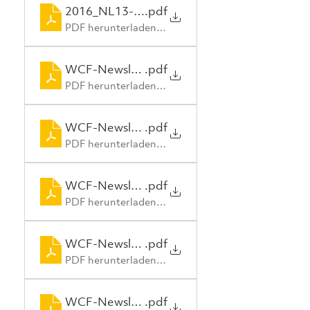
2016_NL13-Liberia_engl_final_20-01-2016
.pdf
PDF herunterladen • 5.85MB
WCF-Newsletter_12_en
.pdf
PDF herunterladen • 3.97MB
WCF-Newsletter_11_en
.pdf
PDF herunterladen • 4.50MB
WCF-Newsletter_10_en
.pdf
PDF herunterladen • 3.85MB
WCF-Newsletter_8-9_en
.pdf
PDF herunterladen • 3.75MB
WCF-Newsletter_6-7_en
.pdf