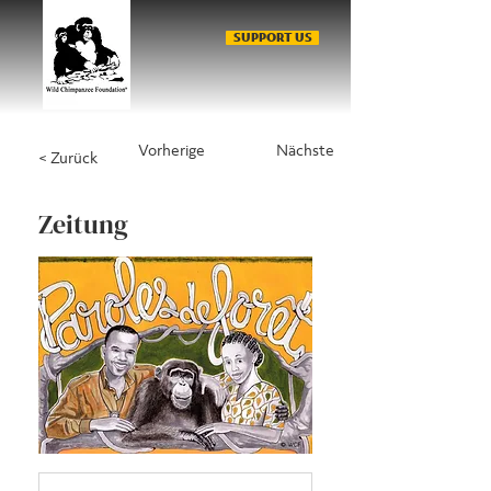
SUPPORT US
Vorherige
Nächste
< Zurück
Zeitung