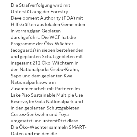
Die Strafverfolgung wird mit 
Unterstützung der Forestry 
Development Authority (FDA) mit 
Hilfskräften aus lokalen Gemeinden 
in vorrangigen Gebieten 
durchgeführt. Die WCF hat die 
Programme der Öko-Wächter 
(ecoguards) in sieben bestehenden 
und geplanten Schutzgebieten mit 
insgesamt 212 Öko-Wächtern in 
den Nationalparks Grebo-Krahn, 
Sapo und dem geplanten Kwa 
Nationalpark sowie in 
Zusammenarbeit mit Partnern im 
Lake Piso Sustainable Multiple Use 
Reserve, im Gola Nationalpark und 
in den geplanten Schutzgebieten 
Cestos-Senkwehn und Foya 
umgesetzt und unterstützt diese. 
Die Öko-Wächter sammeln SMART-
Daten und melden die 