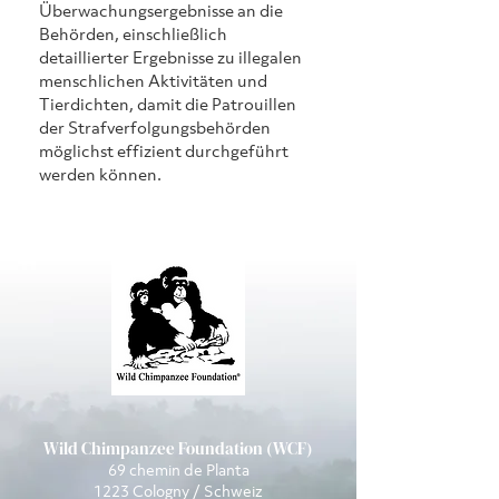
Überwachungsergebnisse an die 
Behörden, einschließlich 
detaillierter Ergebnisse zu illegalen 
menschlichen Aktivitäten und 
Tierdichten, damit die Patrouillen 
der Strafverfolgungsbehörden 
möglichst effizient durchgeführt 
werden können.
Wild Chimpanzee Foundation (WCF)
69 chemin de Planta
1223 Cologny / Schweiz