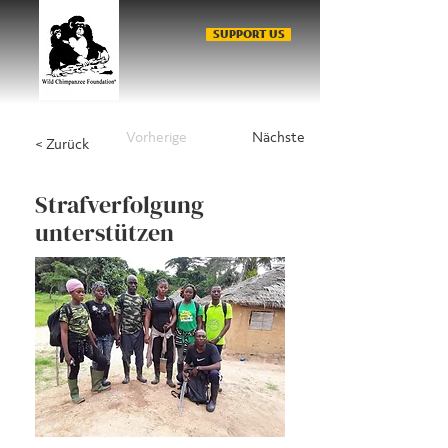
SUPPORT US
Vorherige
Nächste
< Zurück
Strafverfolgung
unterstützen