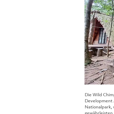
Die Wild Chim
Development A
Nationalpark, 
gewährleisten.