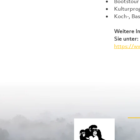
Bootstour 
Kulturpr
Koch-, Bas
Weitere I
Sie unter:
https://w