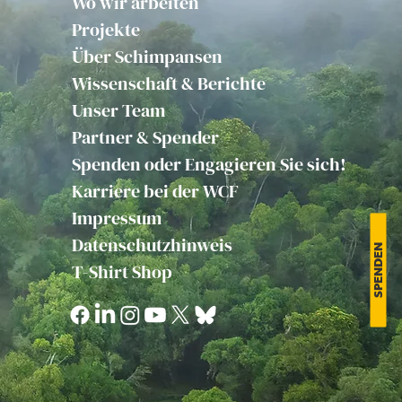
Wo wir arbeiten
Projekte
Über Schimpansen
Wissenschaft & Berichte
Unser Team
Partner & Spender
Spenden oder Engagieren Sie sich!
Karriere bei der WCF
Impressum
Datenschutzhinweis
SPENDEN
T-Shirt Shop