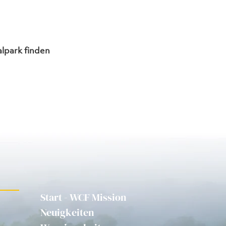
lpark finden 
Start - WCF Mission
Neuigkeiten